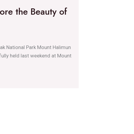
ore the Beauty of
lak National Park Mount Halimun
ully held last weekend at Mount