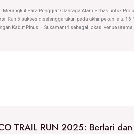
erangkul Para Penggiat Olahraga Alam Bebas untuk Pedul
rail Run 5 sukses diselenggarakan pada akhir pekan lalu, 
ngan Kabut Pinus – Sukamantri sebagai lokasi venue utama. 
O TRAIL RUN 2025: Berlari dan