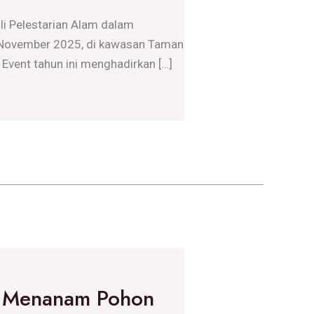
i Pelestarian Alam dalam
16 November 2025, di kawasan Taman
Event tahun ini menghadirkan […]
 Menanam Pohon