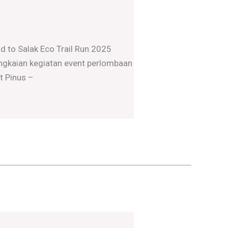
to Salak Eco Trail Run 2025
ngkaian kegiatan event perlombaan
t Pinus –