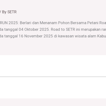
/ By
SETR
N 2025: Berlari dan Menanam Pohon Bersama Petani Road 
da tanggal 04 Oktober 2025. Road to SETR ini merupakan ra
 pada tanggal 16 November 2025 di kawasan wisata alam Kabu