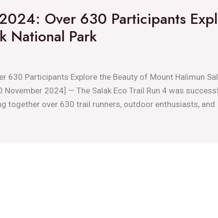
 2024: Over 630 Participants Expl
k National Park
er 630 Participants Explore the Beauty of Mount Halimun Sa
10 November 2024] — The Salak Eco Trail Run 4 was successf
ng together over 630 trail runners, outdoor enthusiasts, and